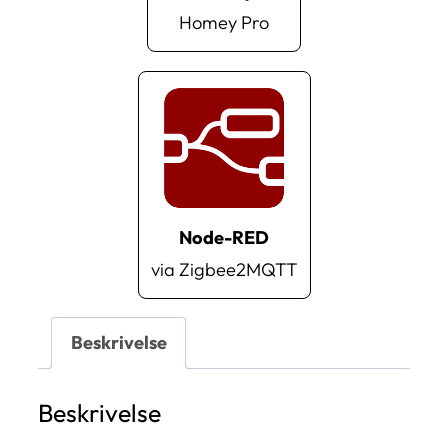
Homey Pro
Node-RED
via Zigbee2MQTT
Beskrivelse
Beskrivelse