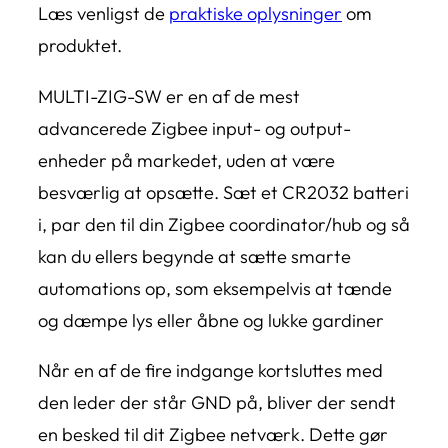
Læs venligst de
praktiske oplysninger
om
produktet.
MULTI-ZIG-SW er en af de mest
advancerede Zigbee input- og output-
enheder på markedet, uden at være
besværlig at opsætte. Sæt et CR2032 batteri
i, par den til din Zigbee coordinator/hub og så
kan du ellers begynde at sætte smarte
automations op, som eksempelvis at tænde
og dæmpe lys eller åbne og lukke gardiner
Når en af de fire indgange kortsluttes med
den leder der står GND på, bliver der sendt
en besked til dit Zigbee netværk. Dette gør