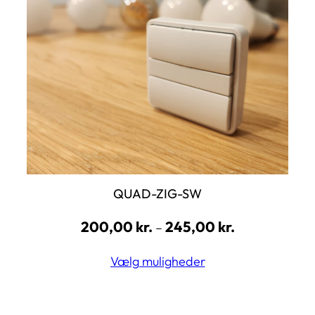
QUAD-ZIG-SW
200,00
kr.
245,00
kr.
–
Vælg muligheder