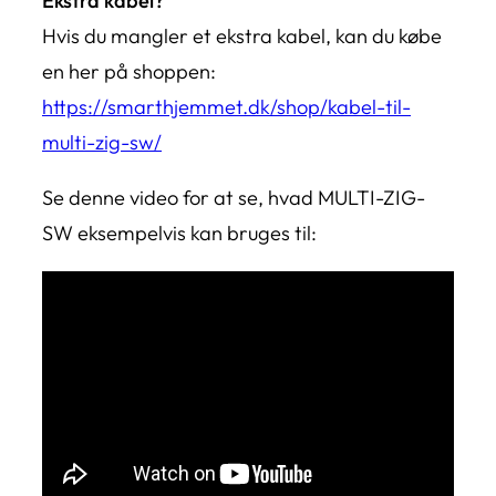
Ekstra kabel?
Hvis du mangler et ekstra kabel, kan du købe
en her på shoppen:
https://smarthjemmet.dk/shop/kabel-til-
multi-zig-sw/
Se denne video for at se, hvad MULTI-ZIG-
SW eksempelvis kan bruges til: