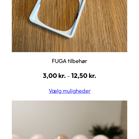
FUGA tilbehør
3,00
kr.
12,50
kr.
–
Vælg muligheder