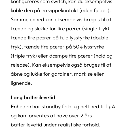
konfigureres som switch, kan du eksempelvis
koble den på en vippekontakt (uden fjeder).
Samme enhed kan eksempelvis bruges til at
tænde og slukke for fire pærer (single tryk),
tænde fire pærer på fuld lysstyrke (double
tryk), tænde fire pærer på 50% lysstyrke
(triple tryk) eller dæmpe fire pærer (hold og
release). Kan eksempelvis også bruges til at
åbne og lukke for gardiner, markise eller
lignende.
Lang batterilevetid
Enheden har standby forbrug helt ned til 1 µA
og kan forventes at have over 2 års
batterilevetid under realistiske forhold.