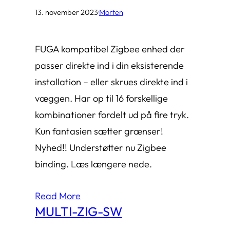
13. november 2023
·
Morten
FUGA kompatibel Zigbee enhed der
passer direkte ind i din eksisterende
installation – eller skrues direkte ind i
væggen. Har op til 16 forskellige
kombinationer fordelt ud på fire tryk.
Kun fantasien sætter grænser!
Nyhed!! Understøtter nu Zigbee
binding. Læs længere nede.
Read More
MULTI-ZIG-SW