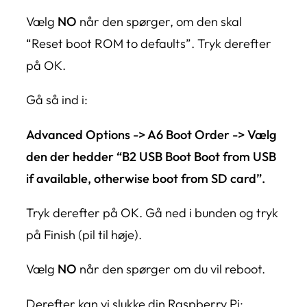
Vælg
NO
når den spørger, om den skal
“Reset boot ROM to defaults”. Tryk derefter
på OK.
Gå så ind i:
Advanced Options -> A6 Boot Order -> Vælg
den der hedder “B2 USB Boot Boot from USB
if available, otherwise boot from SD card”.
Tryk derefter på OK. Gå ned i bunden og tryk
på Finish (pil til høje).
Vælg
NO
når den spørger om du vil reboot.
Derefter kan vi slukke din Raspberry Pi: