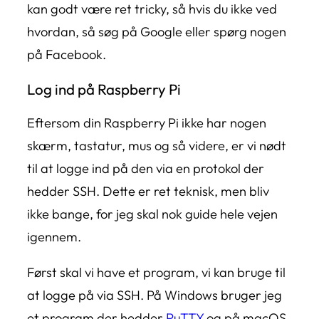
kan godt være ret tricky, så hvis du ikke ved
hvordan, så søg på Google eller spørg nogen
på Facebook.
Log ind på Raspberry Pi
Eftersom din Raspberry Pi ikke har nogen
skærm, tastatur, mus og så videre, er vi nødt
til at logge ind på den via en protokol der
hedder SSH. Dette er ret teknisk, men bliv
ikke bange, for jeg skal nok guide hele vejen
igennem.
Først skal vi have et program, vi kan bruge til
at logge på via SSH. På Windows bruger jeg
et program der hedder
PuTTY
og på macOS