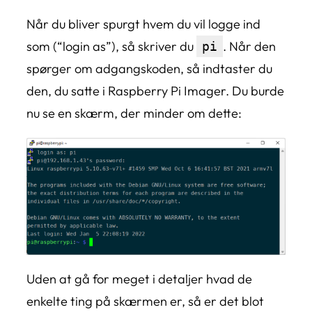
Når du bliver spurgt hvem du vil logge ind
som (“login as”), så skriver du
. Når den
pi
spørger om adgangskoden, så indtaster du
den, du satte i Raspberry Pi Imager. Du burde
nu se en skærm, der minder om dette:
Uden at gå for meget i detaljer hvad de
enkelte ting på skærmen er, så er det blot