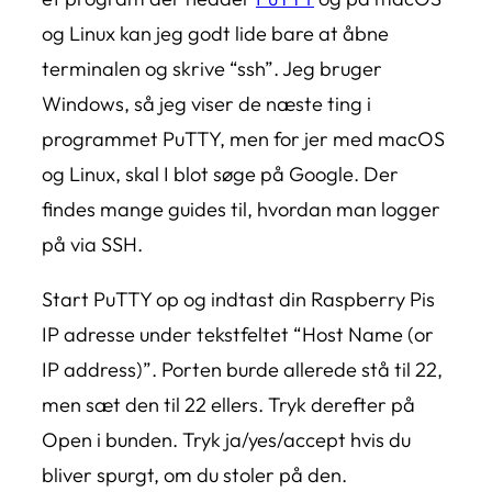
og Linux kan jeg godt lide bare at åbne
terminalen og skrive “ssh”. Jeg bruger
Windows, så jeg viser de næste ting i
programmet PuTTY, men for jer med macOS
og Linux, skal I blot søge på Google. Der
findes mange guides til, hvordan man logger
på via SSH.
Start PuTTY op og indtast din Raspberry Pis
IP adresse under tekstfeltet “Host Name (or
IP address)”. Porten burde allerede stå til 22,
men sæt den til 22 ellers. Tryk derefter på
Open i bunden. Tryk ja/yes/accept hvis du
bliver spurgt, om du stoler på den.