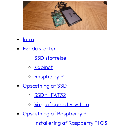
Intro
Før du starter
SSD størrelse
Kabinet
Raspberry Pi
Opsætning af SSD
SSD til FAT32
Valg af operativsystem
Opsætning af Raspberry Pi
Installering af Raspberry Pi OS