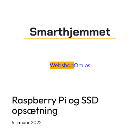
Spring
til
indhold
Webshop
Om os
Raspberry Pi og SSD
opsætning
5. januar 2022