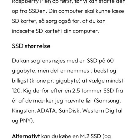
Raspberry Pien op først, før vi kan starte den
op fra SSDen. Din computer skal kunne læse
SD kortet, så sørg også for, at du kan
indsætte SD kortet i din computer.
SSD størrelse
Du kan sagtens nøjes med en SSD på 60
gigabyte, men det er nemmest, bedst og
billigst (krone pr. gigabyte) at vælge mindst
120. Kig derfor efter en 2.5 tommer SSD fra
ét af de mærker jeg nævnte før (Samsung,
Kingston, ADATA, SanDisk, Western Digital
og PNY).
Alternativt
kan du købe en M.2 SSD (og