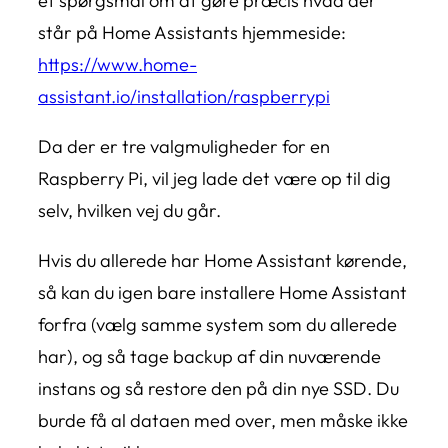
et spørgsmål om at gøre præcis hvad der
står på Home Assistants hjemmeside:
https://www.home-
assistant.io/installation/raspberrypi
Da der er tre valgmuligheder for en
Raspberry Pi, vil jeg lade det være op til dig
selv, hvilken vej du går.
Hvis du allerede har Home Assistant kørende,
så kan du igen bare installere Home Assistant
forfra (vælg samme system som du allerede
har), og så tage backup af din nuværende
instans og så restore den på din nye SSD. Du
burde få al dataen med over, men måske ikke