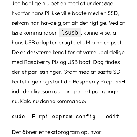
Jeg har lige hjulpet en med at undersøge,
hvorfor hans Pi ikke ville boote med en SSD,
selvom han havde gjort alt det rigtige. Ved at
køre kommandoen
, kunne vi se, at
lsusb
hans USB adapter brugte et JMicron chipset.
De er desværre kendt for at være upålidelige
med Raspberry Pis og USB boot. Dog findes
der et par løsninger. Start med at sætte SD
kortet i igen og start din Raspberry Pi op. SSH
ind i den ligesom du har gjort et par gange
nu. Kald nu denne kommando:
sudo -E rpi-eeprom-config --edit 
Det åbner et tekstprogram op, hvor