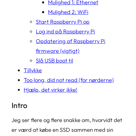
Mulighed 1: Ethernet
Mulighed 2: WiFi
Start Raspberry Pi op
Log ind på Raspberry Pi
Opdatering af Raspberry Pi
firmware (vigtigt)
Slå USB boot til
Tillykke
Too long, did not read (for nørderne)
Hjælp, det virker ikke!
Intro
Jeg ser flere og flere snakke om, hvorvidt det
er værd at købe en SSD sammen med sin