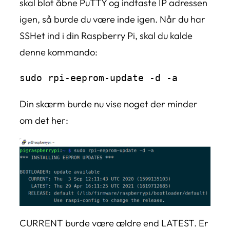
skal blot åbne PuTTY og indtaste IP adressen
igen, så burde du være inde igen. Når du har
SSHet ind i din Raspberry Pi, skal du kalde
denne kommando:
sudo rpi-eeprom-update -d -a
Din skærm burde nu vise noget der minder
om det her:
CURRENT burde være ældre end LATEST. Er