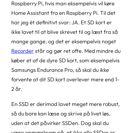
Raspberry Pi, hvis man eksempelvis vil køre
Home Assistant fra en Raspberry Pi. Til det
har jeg ét definitivt svar: JA. Et SD kort er
ikke lavet til at blive skrevet til og læst fra så
mange gange, og det er eksempelvis noget
Recorder
står og gør ret ofte. Med mindre du
køber et af de dyre SD kort, som eksempelvis
Samsungs Endurance Pro, så skal du ikke
forvente at dit SD kort overlever mere end 1-
2 år.
En SSD er derimod lavet meget mere robust,
så du bare kan læse og skrive på livet løs,
uden at det påvirker SSDen. Dog skal du
være opmærksom på, at ikke alle SSDer er