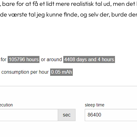
, bare for at få et lidt mere realistisk tal ud, men d
 de værste tal jeg kunne finde, og selv der, burde de