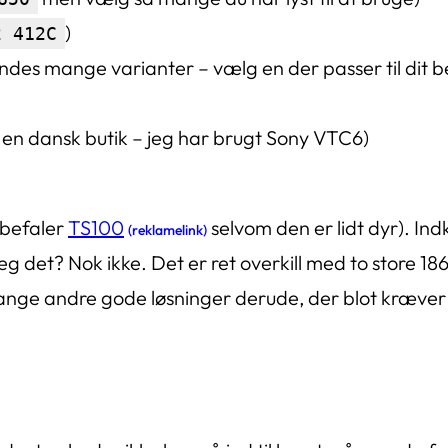
)
2 412C
indes mange varianter – vælg en der passer til dit 
ra en dansk butik – jeg har brugt Sony VTC6)
nbefaler
TS100
selvom den er lidt dyr). Indk
(reklamelink)
g det? Nok ikke. Det er ret overkill med to store 186
ange andre gode løsninger derude, der blot kræver 