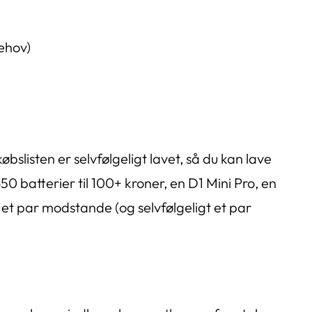
behov)
øbslisten er selvfølgeligt lavet, så du kan lave
50 batterier til 100+ kroner, en D1 Mini Pro, en
et par modstande (og selvfølgeligt et par