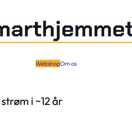
Webshop
Om os
strøm i ~12 år