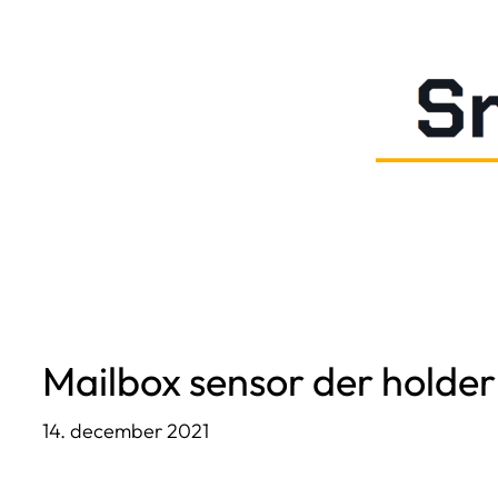
Spring
til
indhold
Mailbox sensor der holder 
14. december 2021