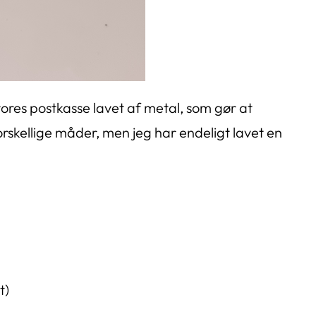
vores postkasse lavet af metal, som gør at
orskellige måder, men jeg har endeligt lavet en
t)