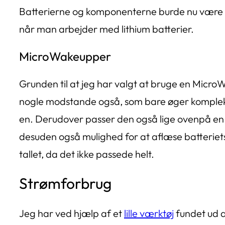
Batterierne og komponenterne burde nu være bes
når man arbejder med lithium batterier.
MicroWakeupper
Grunden til at jeg har valgt at bruge en Micr
nogle modstande også, som bare øger kompleks
en. Derudover passer den også lige ovenpå en 
desuden også mulighed for at aflæse batteriets 
tallet, da det ikke passede helt.
Strømforbrug
Jeg har ved hjælp af et
lille værktøj
fundet ud af