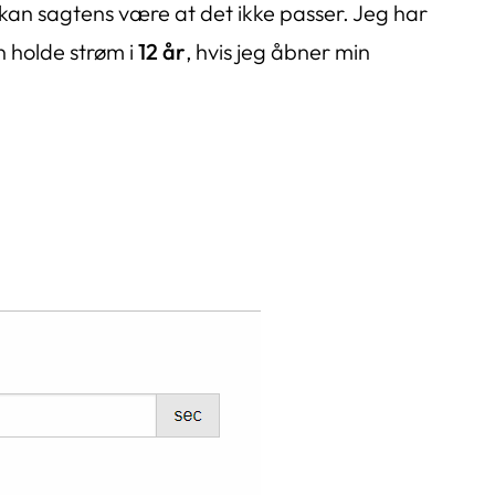
et kan sagtens være at det ikke passer. Jeg har
n holde strøm i
12 år
, hvis jeg åbner min