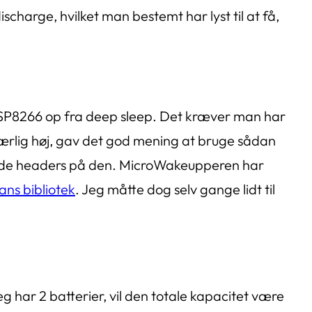
harge, hvilket man bestemt har lyst til at få,
 ESP8266 op fra deep sleep. Det kræver man har
rlig høj, gav det god mening at bruge sådan
lodde headers på den. MicroWakeupperen har
ans bibliotek
. Jeg måtte dog selv gange lidt til
eg har 2 batterier, vil den totale kapacitet være